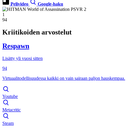
Pelivideo
Google-haku
1
94
Kriitikoiden arvostelut
Respawn
Lisätty yli vuosi sitten
94
Virtuaalitodellisuudessa kaikki on vain sairaan paljon hauskempaa.
Youtube
Metacritic
Steam