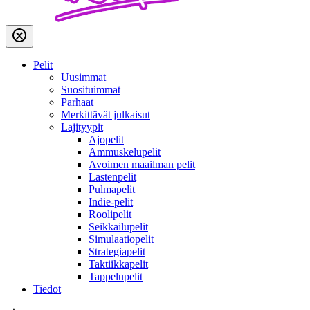
Pelit
Uusimmat
Suosituimmat
Parhaat
Merkittävät julkaisut
Lajityypit
Ajopelit
Ammuskelupelit
Avoimen maailman pelit
Lastenpelit
Pulmapelit
Indie-pelit
Roolipelit
Seikkailupelit
Simulaatiopelit
Strategiapelit
Taktiikkapelit
Tappelupelit
Tiedot