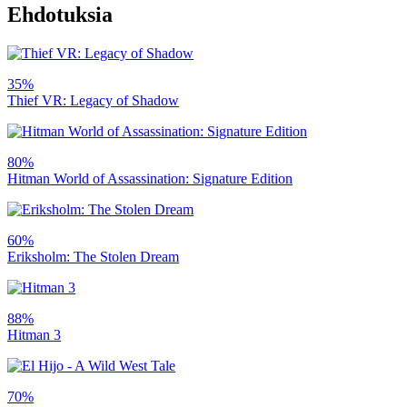
Ehdotuksia
35%
Thief VR: Legacy of Shadow
80%
Hitman World of Assassination: Signature Edition
60%
Eriksholm: The Stolen Dream
88%
Hitman 3
70%