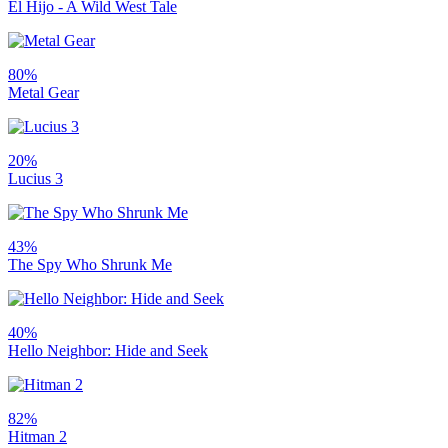
El Hijo - A Wild West Tale
80%
Metal Gear
20%
Lucius 3
43%
The Spy Who Shrunk Me
40%
Hello Neighbor: Hide and Seek
82%
Hitman 2