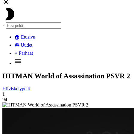
🏠
Etusivu
🎮
Uudet
⭐
Parhaat
HITMAN World of Assassination PSVR 2
Hiiviskelypelit
1
94