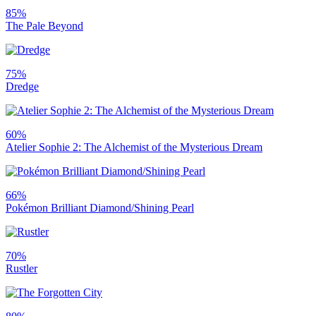
85%
The Pale Beyond
75%
Dredge
60%
Atelier Sophie 2: The Alchemist of the Mysterious Dream
66%
Pokémon Brilliant Diamond/Shining Pearl
70%
Rustler