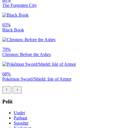
80%
The Forgotten City
65%
Black Book
70%
Chronos: Before the Ashes
68%
Pokémon Sword/Shield: Isle of Armor
Pelit
Uudet
Parhaat
Suositut