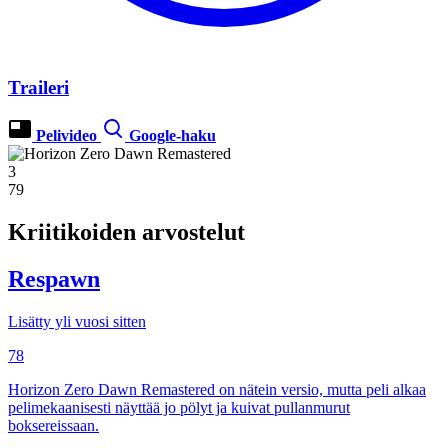
Traileri
Pelivideo
Google-haku
3
79
Kriitikoiden arvostelut
Respawn
Lisätty yli vuosi sitten
78
Horizon Zero Dawn Remastered on nätein versio, mutta peli alkaa
pelimekaanisesti näyttää jo pölyt ja kuivat pullanmurut
boksereissaan.