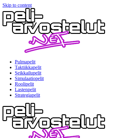
Skip to content
Pulmapelit
Taktiikkapelit
Seikkailupelit
Simulaatiopelit
Roolipelit
Lastenpelit
Strategiapelit