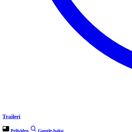
Traileri
Pelivideo
Google-haku