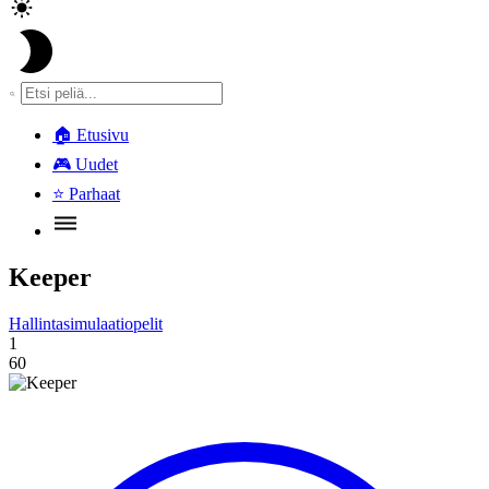
🏠
Etusivu
🎮
Uudet
⭐
Parhaat
Keeper
Hallintasimulaatiopelit
1
60