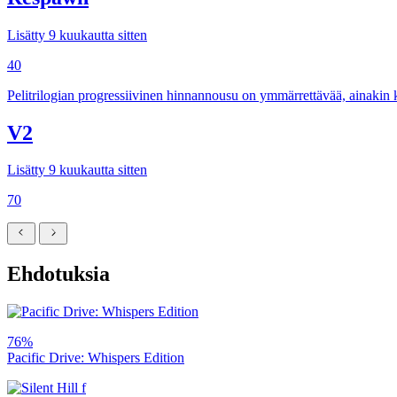
Lisätty 9 kuukautta sitten
40
Pelitrilogian progressiivinen hinnannousu on ymmärrettävää, ainakin
V2
Lisätty 9 kuukautta sitten
70
Ehdotuksia
76%
Pacific Drive: Whispers Edition