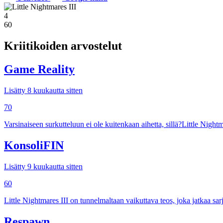
4
60
Kriitikoiden arvostelut
Game Reality
Lisätty 8 kuukautta sitten
70
Varsinaiseen surkutteluun ei ole kuitenkaan aihetta, sillä?Little Nightm
KonsoliFIN
Lisätty 9 kuukautta sitten
60
Little Nightmares III on tunnelmaltaan vaikuttava teos, joka jatkaa sarja
Respawn