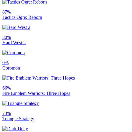
87%
Tactics Ogre: Reborn
80%
Hard West 2
0%
Coromon
66%
Fire Emblem Warriors: Three Hopes
73%
Triangle Strategy