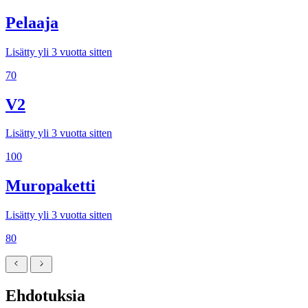
Pelaaja
Lisätty yli 3 vuotta sitten
70
V2
Lisätty yli 3 vuotta sitten
100
Muropaketti
Lisätty yli 3 vuotta sitten
80
Ehdotuksia