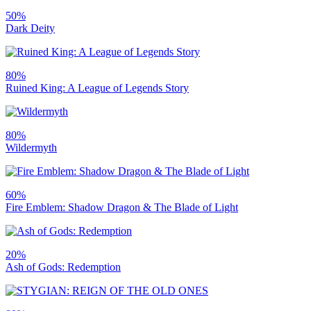
50%
Dark Deity
80%
Ruined King: A League of Legends Story
80%
Wildermyth
60%
Fire Emblem: Shadow Dragon & The Blade of Light
20%
Ash of Gods: Redemption