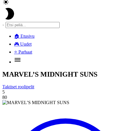
🏠
Etusivu
🎮
Uudet
⭐
Parhaat
MARVEL’S MIDNIGHT SUNS
Taktiset roolipelit
5
80