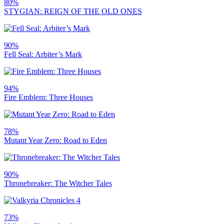
80%
STYGIAN: REIGN OF THE OLD ONES
90%
Fell Seal: Arbiter’s Mark
94%
Fire Emblem: Three Houses
78%
Mutant Year Zero: Road to Eden
90%
Thronebreaker: The Witcher Tales
73%