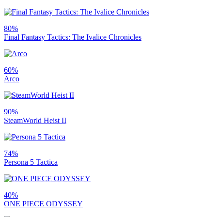
80%
Final Fantasy Tactics: The Ivalice Chronicles
60%
Arco
90%
SteamWorld Heist II
74%
Persona 5 Tactica
40%
ONE PIECE ODYSSEY