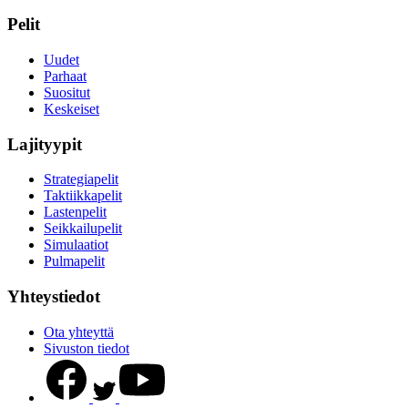
Pelit
Uudet
Parhaat
Suositut
Keskeiset
Lajityypit
Strategiapelit
Taktiikkapelit
Lastenpelit
Seikkailupelit
Simulaatiot
Pulmapelit
Yhteystiedot
Ota yhteyttä
Sivuston tiedot