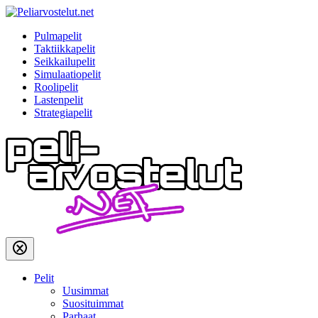
Skip
to
Pulmapelit
content
Taktiikkapelit
Seikkailupelit
Simulaatiopelit
Roolipelit
Lastenpelit
Strategiapelit
Pelit
Uusimmat
Suosituimmat
Parhaat