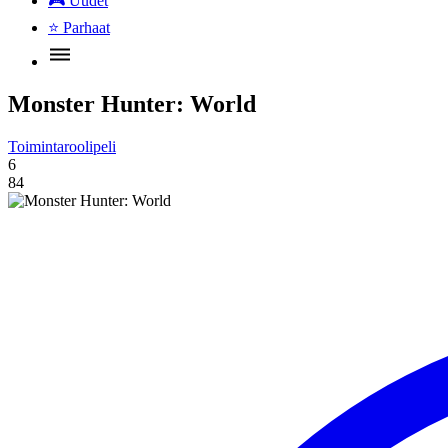
🎮
Uudet
⭐
Parhaat
Monster Hunter: World
Toimintaroolipeli
6
84