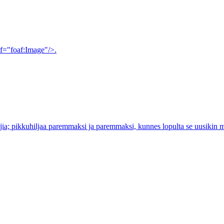
of="foaf:Image"/>.
ia; pikkuhiljaa paremmaksi ja paremmaksi, kunnes lopulta se uusikin mons