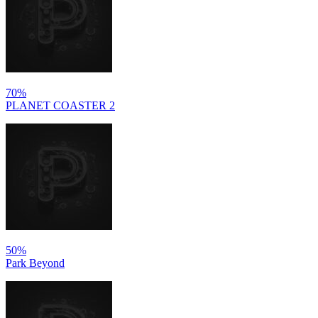
70%
PLANET COASTER 2
50%
Park Beyond