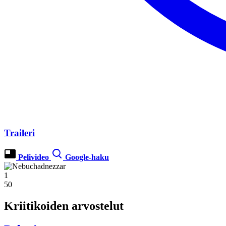
Traileri
Pelivideo
Google-haku
1
50
Kriitikoiden arvostelut