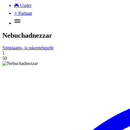
🎮
Uudet
⭐
Parhaat
Nebuchadnezzar
Simulaatio- ja rakentelupelit
1
50