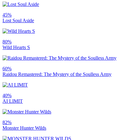
45%
Lost Soul Aside
80%
Wild Hearts S
60%
Raidou Remastered: The Mystery of the Soulless Army
40%
AI LIMIT
82%
Monster Hunter Wilds