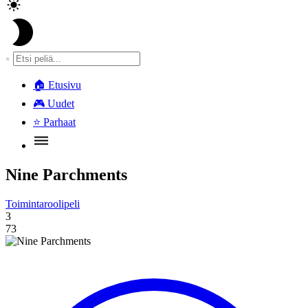
🏠
Etusivu
🎮
Uudet
⭐
Parhaat
Nine Parchments
Toimintaroolipeli
3
73