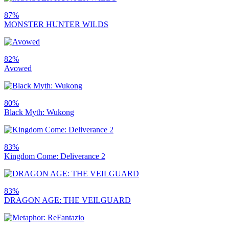
87%
MONSTER HUNTER WILDS
82%
Avowed
80%
Black Myth: Wukong
83%
Kingdom Come: Deliverance 2
83%
DRAGON AGE: THE VEILGUARD