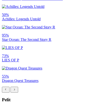
50%
Achilles: Legends Untold
95%
Star Ocean: The Second Story R
73%
LIES OF P
55%
Dragon Quest Treasures
Pelit