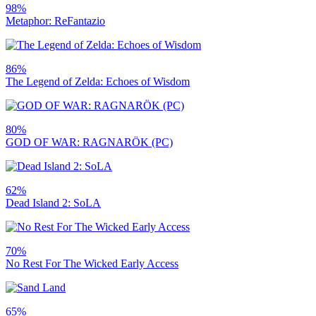
98%
Metaphor: ReFantazio
86%
The Legend of Zelda: Echoes of Wisdom
80%
GOD OF WAR: RAGNARÖK (PC)
62%
Dead Island 2: SoLA
70%
No Rest For The Wicked Early Access
65%