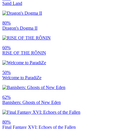
Sand Land
80%
Dragon's Dogma II
60%
RISE OF THE RÕNIN
50%
Welcome to ParadiZe
62%
Banishers: Ghosts of New Eden
80%
Final Fantasy XVI: Echoes of the Fallen