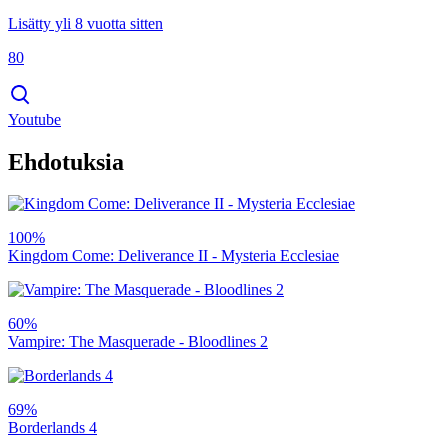
Lisätty yli 8 vuotta sitten
80
Youtube
Ehdotuksia
100%
Kingdom Come: Deliverance II - Mysteria Ecclesiae
60%
Vampire: The Masquerade - Bloodlines 2
69%
Borderlands 4