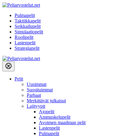
Skip
to
Pulmapelit
content
Taktiikkapelit
Seikkailupelit
Simulaatiopelit
Roolipelit
Lastenpelit
Strategiapelit
Pelit
Uusimmat
Suosituimmat
Parhaat
Merkittävät julkaisut
Lajityypit
Ajopelit
Ammuskelupelit
Avoimen maailman pelit
Lastenpelit
Pulmapelit