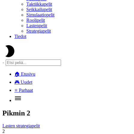
Taktiikkapelit
Seikkailupelit
Simulaatiopelit
Roolipelit
Lastenpelit
Strategiapelit
Tiedot
🏠
Etusivu
🎮
Uudet
⭐
Parhaat
Pikmin 2
Lasten strategiapelit
2