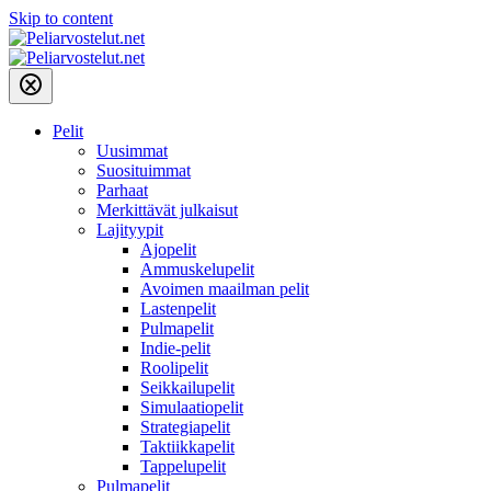
Skip to content
Pelit
Uusimmat
Suosituimmat
Parhaat
Merkittävät julkaisut
Lajityypit
Ajopelit
Ammuskelupelit
Avoimen maailman pelit
Lastenpelit
Pulmapelit
Indie-pelit
Roolipelit
Seikkailupelit
Simulaatiopelit
Strategiapelit
Taktiikkapelit
Tappelupelit
Pulmapelit