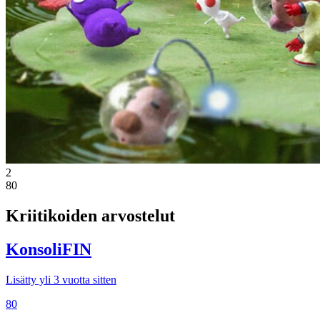
2
80
Kriitikoiden arvostelut
KonsoliFIN
Lisätty yli 3 vuotta sitten
80