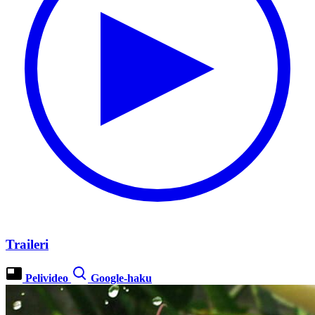
Traileri
Pelivideo
Google-haku