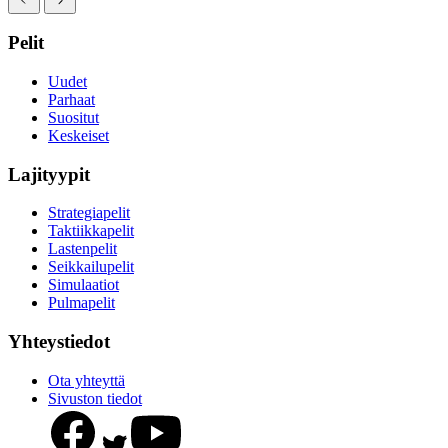
Pelit
Uudet
Parhaat
Suositut
Keskeiset
Lajityypit
Strategiapelit
Taktiikkapelit
Lastenpelit
Seikkailupelit
Simulaatiot
Pulmapelit
Yhteystiedot
Ota yhteyttä
Sivuston tiedot