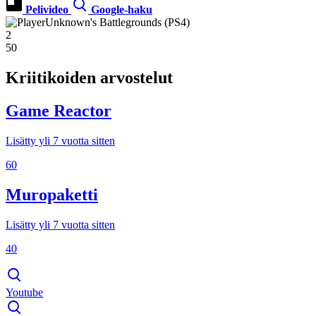
Pelivideo
Google-haku
2
50
Kriitikoiden arvostelut
Game Reactor
Lisätty yli 7 vuotta sitten
60
Muropaketti
Lisätty yli 7 vuotta sitten
40
Youtube