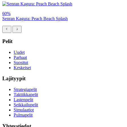
60%
Senran Kagura: Peach Beach Splash
Pelit
Uudet
Parhaat
Suositut
Keskeiset
Lajityypit
Strategiapelit
Taktiikkapelit
Lastenpelit
Seikkailupelit
Simulaatiot
Pulmapelit
Yhteystiedot