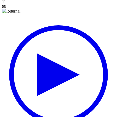
11
89