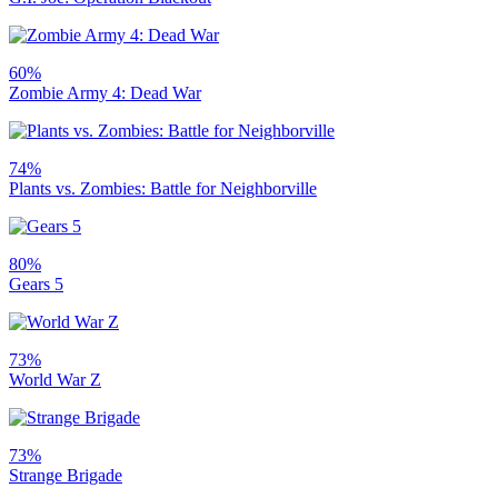
60%
Zombie Army 4: Dead War
74%
Plants vs. Zombies: Battle for Neighborville
80%
Gears 5
73%
World War Z
73%
Strange Brigade