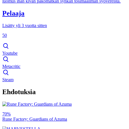
luomus ihan kivan pakomatkan synkän tosimaailman syövereistä.
Pelaaja
Lisätty yli 3 vuotta sitten
50
Youtube
Metacritic
Steam
Ehdotuksia
70%
Rune Factory: Guardians of Azuma