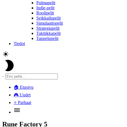
Pulmapelit
Indie-pelit
Roolipelit
Seikkailupelit
Simulaatiopelit
Strategiapelit
Taktiikkapelit
Tappelupelit
Tiedot
🏠
Etusivu
🎮
Uudet
⭐
Parhaat
Rune Factory 5