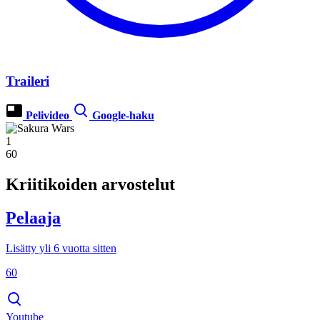
Traileri
Pelivideo
Google-haku
1
60
Kriitikoiden arvostelut
Pelaaja
Lisätty yli 6 vuotta sitten
60
Youtube