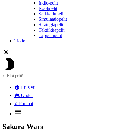
Indie-pelit
Roolipelit
Seikkailupelit
Simulaatiopelit
Strategiapelit
Taktiikkapelit
Tappelupelit
Tiedot
🏠
Etusivu
🎮
Uudet
⭐
Parhaat
Sakura Wars