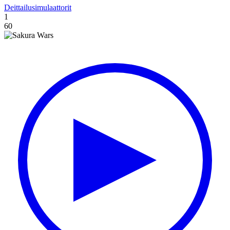
Deittailusimulaattorit
1
60