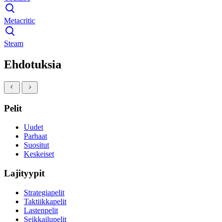
Metacritic
Steam
Ehdotuksia
Pelit
Uudet
Parhaat
Suositut
Keskeiset
Lajityypit
Strategiapelit
Taktiikkapelit
Lastenpelit
Seikkailupelit