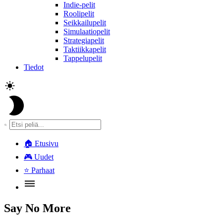
Indie-pelit
Roolipelit
Seikkailupelit
Simulaatiopelit
Strategiapelit
Taktiikkapelit
Tappelupelit
Tiedot
🏠
Etusivu
🎮
Uudet
⭐
Parhaat
Say No More