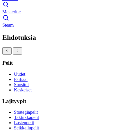
Metacritic
Steam
Ehdotuksia
Pelit
Uudet
Parhaat
Suositut
Keskeiset
Lajityypit
Strategiapelit
Taktiikkapelit
Lastenpelit
Seikkailupelit