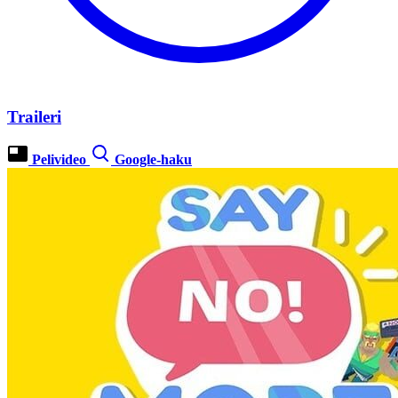
Traileri
Pelivideo
Google-haku