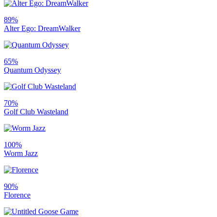
89%
Alter Ego: DreamWalker
65%
Quantum Odyssey
70%
Golf Club Wasteland
100%
Worm Jazz
90%
Florence