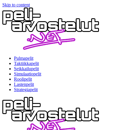
Skip to content
Pulmapelit
Taktiikkapelit
Seikkailupelit
Simulaatiopelit
Roolipelit
Lastenpelit
Strategiapelit