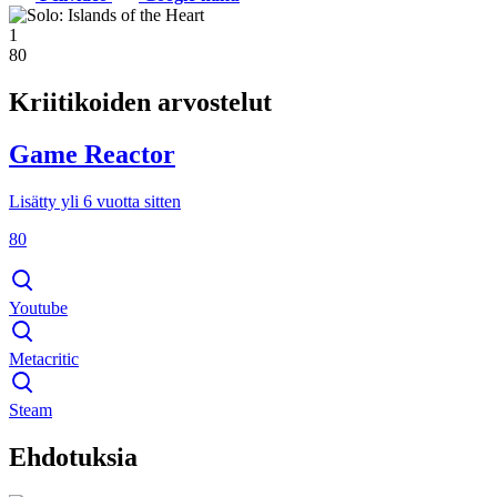
1
80
Kriitikoiden arvostelut
Game Reactor
Lisätty yli 6 vuotta sitten
80
Youtube
Metacritic
Steam
Ehdotuksia