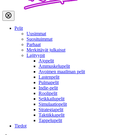
Pelit
Uusimmat
Suosituimmat
Parhaat
Merkittävät julkaisut
Lajityypit
Ajopelit
Ammuskelupelit
Avoimen maailman pelit
Lastenpelit
Pulmapelit
Indie-pelit
Roolipelit
Seikkailupelit
Simulaatiopelit
Strategiapelit
Taktiikkapelit
Tappelupelit
Tiedot