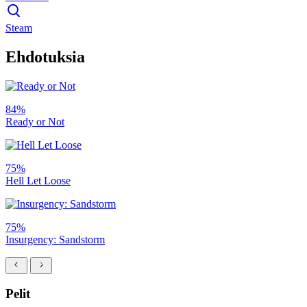
Steam
Ehdotuksia
84%
Ready or Not
75%
Hell Let Loose
75%
Insurgency: Sandstorm
Pelit