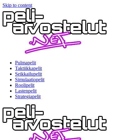
Skip to content
Pulmapelit
Taktiikkapelit
Seikkailupelit
Simulaatiopelit
Roolipelit
Lastenpelit
Strategiapelit