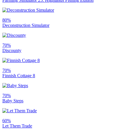
Farming Simulator 25: Highlands Fishing Edition
80%
Deconstruction Simulator
70%
Discounty
70%
Finnish Cottage 8
70%
Baby Steps
60%
Let Them Trade