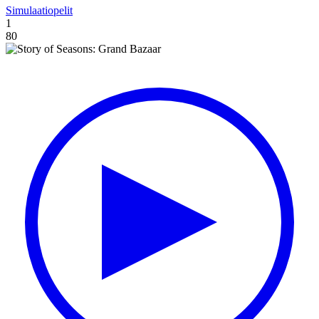
Simulaatiopelit
1
80