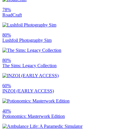
78%
RoadCraft
80%
Lushfoil Photography Sim
80%
The Sims: Legacy Collection
60%
INZOI (EARLY ACCESS)
40%
Potionomics: Masterwork Edition