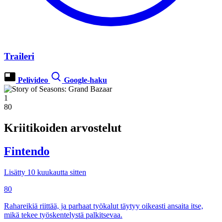
Traileri
Pelivideo
Google-haku
1
80
Kriitikoiden arvostelut
Fintendo
Lisätty 10 kuukautta sitten
80
Rahareikiä riittää, ja parhaat työkalut täytyy oikeasti ansaita itse,
mikä tekee työskentelystä palkitsevaa.