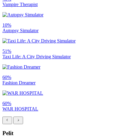
Vampire Therapist
10%
Autopsy Simulator
51%
Taxi Life: A City Driving Simulator
60%
Fashion Dreamer
60%
WAR HOSPITAL
Pelit