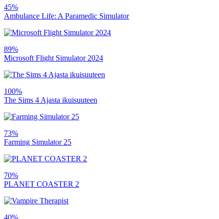
45%
Ambulance Life: A Paramedic Simulator
89%
Microsoft Flight Simulator 2024
100%
The Sims 4 Ajasta ikuisuuteen
73%
Farming Simulator 25
70%
PLANET COASTER 2
40%