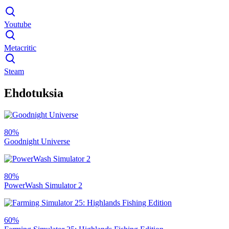
Youtube
Metacritic
Steam
Ehdotuksia
80%
Goodnight Universe
80%
PowerWash Simulator 2
60%