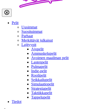
Pelit
Uusimmat
Suosituimmat
Parhaat
Merkittävät julkaisut
Lajityypit
Ajopelit
Ammuskelupelit
Avoimen maailman pelit
Lastenpelit
Pulmapelit
Indie-pelit
Roolipelit
Seikkailupelit
Simulaatiopelit
Strategiapelit
Taktiikkapelit
Tappelupelit
Tiedot