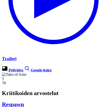
Traileri
Pelivideo
Google-haku
5
78
Kriitikoiden arvostelut
Respawn