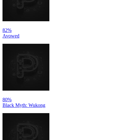
82%
Avowed
80%
Black Myth: Wukong