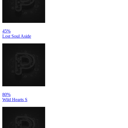
45%
Lost Soul Aside
80%
Wild Hearts S