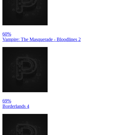
60%
Vampire: The Masquerade - Bloodlines 2
69%
Borderlands 4