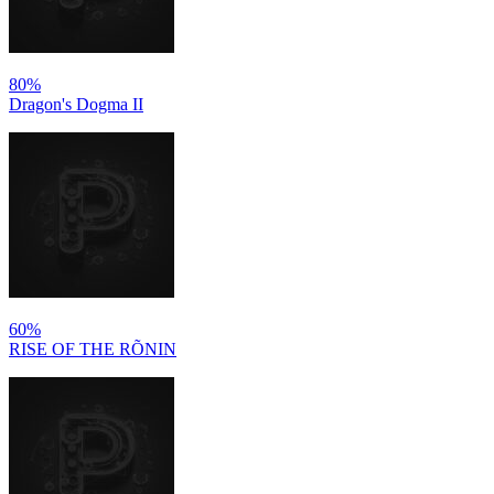
80%
Dragon's Dogma II
60%
RISE OF THE RÕNIN