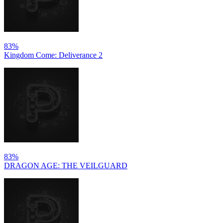
83%
Kingdom Come: Deliverance 2
83%
DRAGON AGE: THE VEILGUARD