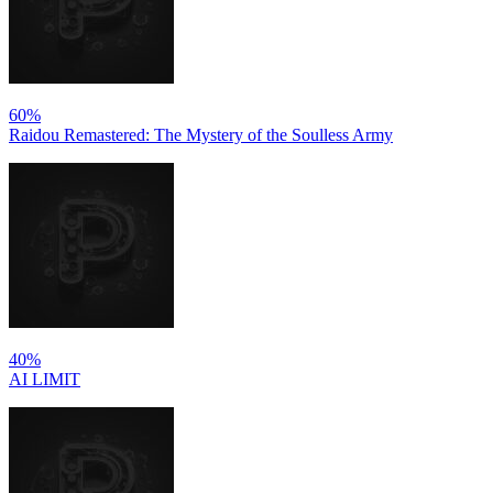
60%
Raidou Remastered: The Mystery of the Soulless Army
40%
AI LIMIT