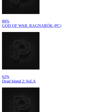
80%
GOD OF WAR: RAGNARÖK (PC)
62%
Dead Island 2: SoLA