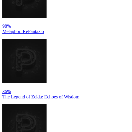
98%
Metaphor: ReFantazio
86%
The Legend of Zelda: Echoes of Wisdom