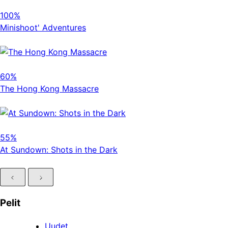
100%
Minishoot' Adventures
60%
The Hong Kong Massacre
55%
At Sundown: Shots in the Dark
Pelit
Uudet