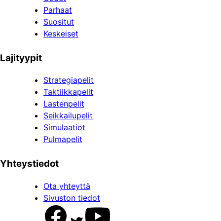
Parhaat
Suositut
Keskeiset
Lajityypit
Strategiapelit
Taktiikkapelit
Lastenpelit
Seikkailupelit
Simulaatiot
Pulmapelit
Yhteystiedot
Ota yhteyttä
Sivuston tiedot