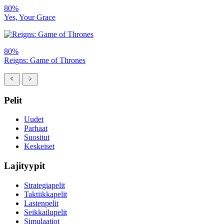
80%
Yes, Your Grace
80%
Reigns: Game of Thrones
Pelit
Uudet
Parhaat
Suositut
Keskeiset
Lajityypit
Strategiapelit
Taktiikkapelit
Lastenpelit
Seikkailupelit
Simulaatiot