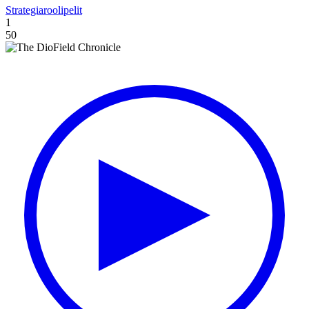
Strategiaroolipelit
1
50