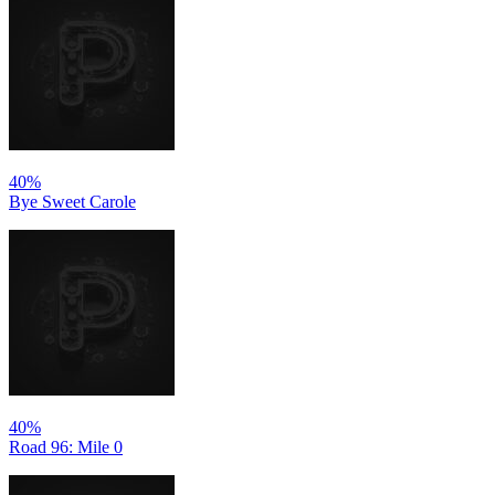
40%
Bye Sweet Carole
40%
Road 96: Mile 0