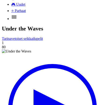
🎮
Uudet
⭐
Parhaat
Under the Waves
Tarinavetoiset seikkailupelit
1
80