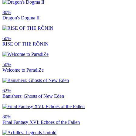
80%
Dragon's Dogma II
60%
RISE OF THE RÕNIN
50%
Welcome to ParadiZe
62%
Banishers: Ghosts of New Eden
80%
Final Fantasy XVI: Echoes of the Fallen