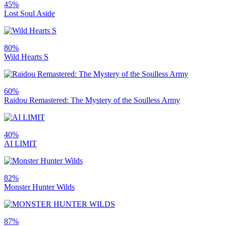
45%
Lost Soul Aside
80%
Wild Hearts S
60%
Raidou Remastered: The Mystery of the Soulless Army
40%
AI LIMIT
82%
Monster Hunter Wilds
87%