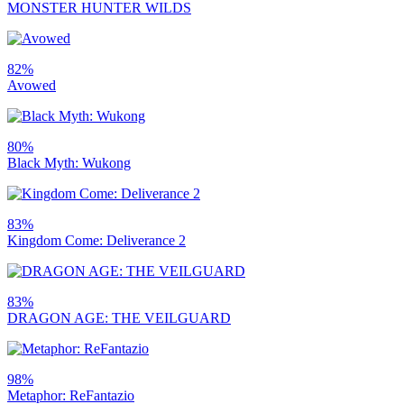
MONSTER HUNTER WILDS
82%
Avowed
80%
Black Myth: Wukong
83%
Kingdom Come: Deliverance 2
83%
DRAGON AGE: THE VEILGUARD
98%
Metaphor: ReFantazio