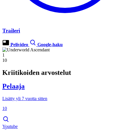
Traileri
Pelivideo
Google-haku
1
10
Kriitikoiden arvostelut
Pelaaja
Lisätty yli 7 vuotta sitten
10
Youtube