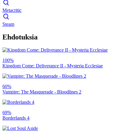
Metacritic
Steam
Ehdotuksia
100%
Kingdom Come: Deliverance II - Mysteria Ecclesiae
60%
Vampire: The Masquerade - Bloodlines 2
69%
Borderlands 4