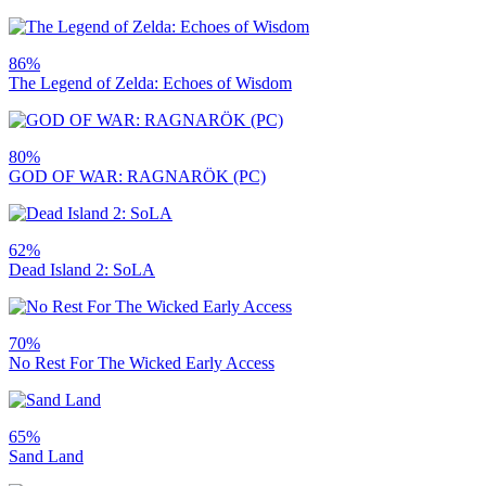
86%
The Legend of Zelda: Echoes of Wisdom
80%
GOD OF WAR: RAGNARÖK (PC)
62%
Dead Island 2: SoLA
70%
No Rest For The Wicked Early Access
65%
Sand Land