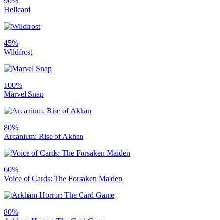
90%
Hellcard
45%
Wildfrost
100%
Marvel Snap
80%
Arcanium: Rise of Akhan
60%
Voice of Cards: The Forsaken Maiden
80%