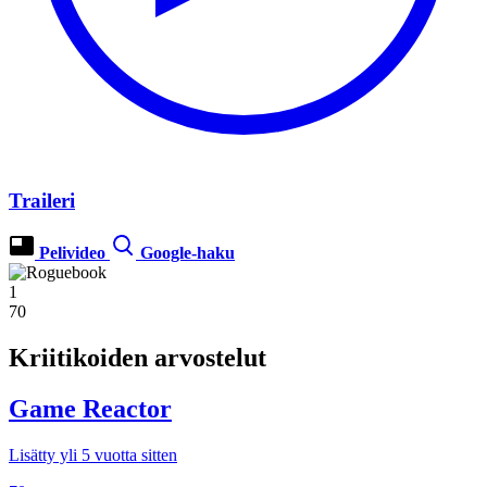
Traileri
Pelivideo
Google-haku
1
70
Kriitikoiden arvostelut
Game Reactor
Lisätty yli 5 vuotta sitten