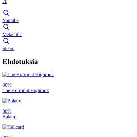
70
Youtube
Metacritic
Steam
Ehdotuksia
80%
The Horror at Highrook
80%
Balatro