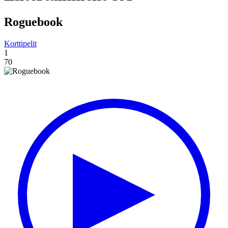
Roguebook
Korttipelit
1
70