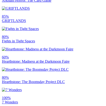
Arkham Horror: The Card Game
85%
GRIFTLANDS
80%
Fights in Tight Spaces
60%
Hearthstone: Madness at the Darkmoon Faire
80%
Hearthstone: The Boomsday Project DLC
100%
7 Wonders