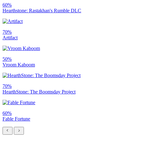
60%
Hearthstone: Rastakhan's Rumble DLC
70%
Artifact
50%
Vroom Kaboom
70%
HearthStone: The Boomsday Project
60%
Fable Fortune