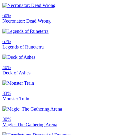
60%
Necronator: Dead Wrong
67%
Legends of Runeterra
40%
Deck of Ashes
83%
Monster Train
80%
Magic: The Gathering Arena