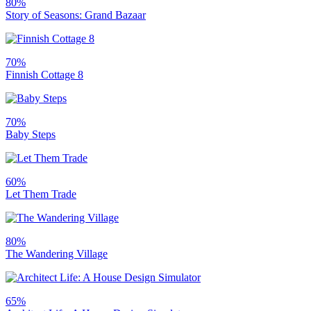
80%
Story of Seasons: Grand Bazaar
70%
Finnish Cottage 8
70%
Baby Steps
60%
Let Them Trade
80%
The Wandering Village
65%