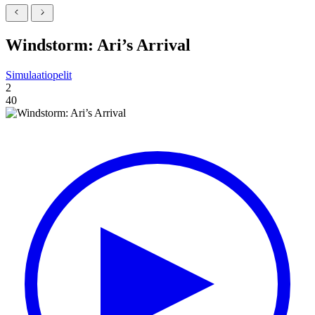
Windstorm: Ari’s Arrival
Simulaatiopelit
2
40