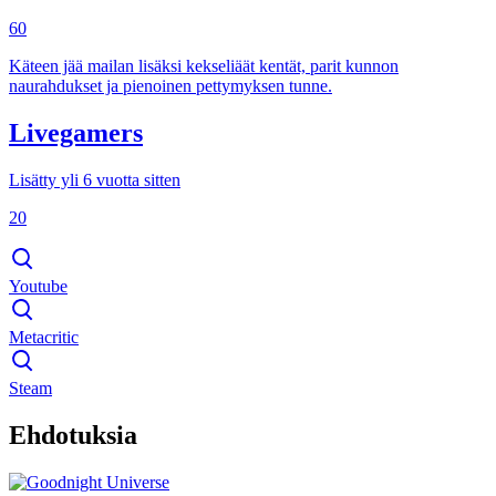
60
Käteen jää mailan lisäksi kekseliäät kentät, parit kunnon
naurahdukset ja pienoinen pettymyksen tunne.
Livegamers
Lisätty yli 6 vuotta sitten
20
Youtube
Metacritic
Steam
Ehdotuksia