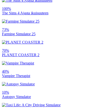
100%
The Sims 4 Ajasta ikuisuuteen
73%
Farming Simulator 25
70%
PLANET COASTER 2
40%
Vampire Therapist
10%
Autopsy Simulator