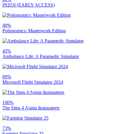
INZOI (EARLY ACCESS)
40%
Potionomics: Masterwork Edition
45%
Ambulance Life: A Paramedic Simulator
89%
Microsoft Flight Simulator 2024
100%
The Sims 4 Ajasta ikuisuuteen
73%
Farming Simulator 25