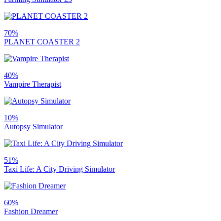
70%
PLANET COASTER 2
40%
Vampire Therapist
10%
Autopsy Simulator
51%
Taxi Life: A City Driving Simulator
60%
Fashion Dreamer