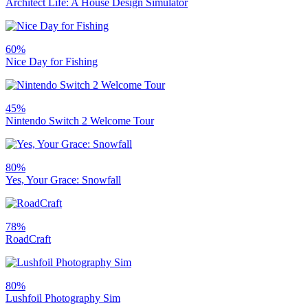
Architect Life: A House Design Simulator
60%
Nice Day for Fishing
45%
Nintendo Switch 2 Welcome Tour
80%
Yes, Your Grace: Snowfall
78%
RoadCraft
80%
Lushfoil Photography Sim