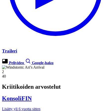
Traileri
Pelivideo
Google-haku
2
40
Kriitikoiden arvostelut
KonsoliFIN
Lisätty yli 6 vuotta sitten