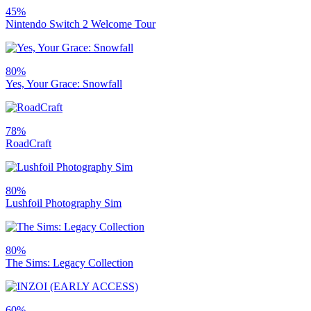
45%
Nintendo Switch 2 Welcome Tour
80%
Yes, Your Grace: Snowfall
78%
RoadCraft
80%
Lushfoil Photography Sim
80%
The Sims: Legacy Collection
60%