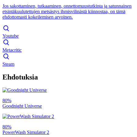
Jos sakottaminen, tutkaaminen, onnettomuustutkinta ja satunnainen
etsintäkuulutettujen metsästys ihmisvilinästä kiinnostaa, on tämä
ehdottomasti kokeilemisen arvoinen.
Youtube
Metacritic
Steam
Ehdotuksia
80%
Goodnight Universe
80%
PowerWash Simulator 2