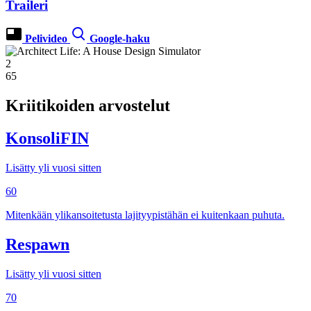
Traileri
Pelivideo
Google-haku
2
65
Kriitikoiden arvostelut
KonsoliFIN
Lisätty yli vuosi sitten
60
Mitenkään ylikansoitetusta lajityypistähän ei kuitenkaan puhuta.
Respawn
Lisätty yli vuosi sitten
70