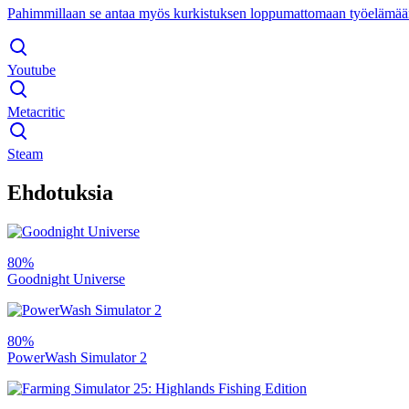
Pahimmillaan se antaa myös kurkistuksen loppumattomaan työelämään, j
Youtube
Metacritic
Steam
Ehdotuksia
80%
Goodnight Universe
80%
PowerWash Simulator 2