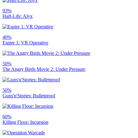
93%
Half-Life: Alyx
40%
Espire 1: VR Operative
50%
The Angry Birds Movie 2: Under Pressure
50%
Guns'n'Stories: Bulletproof
60%
Killing Floor: Incursion