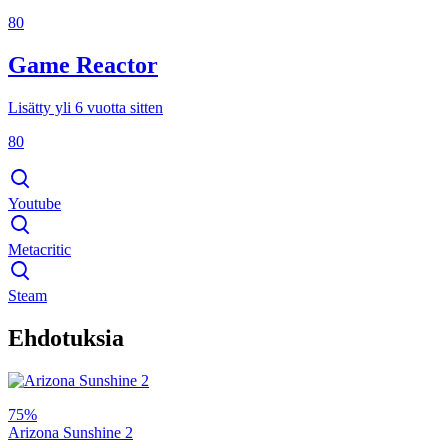
80
Game Reactor
Lisätty yli 6 vuotta sitten
80
Youtube
Metacritic
Steam
Ehdotuksia
75%
Arizona Sunshine 2