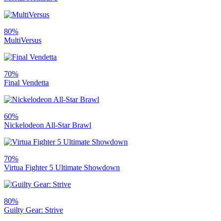
80%
MultiVersus
70%
Final Vendetta
60%
Nickelodeon All-Star Brawl
70%
Virtua Fighter 5 Ultimate Showdown
80%
Guilty Gear: Strive