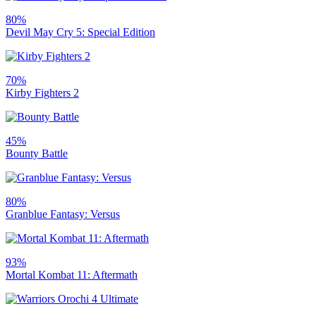
80%
Devil May Cry 5: Special Edition
70%
Kirby Fighters 2
45%
Bounty Battle
80%
Granblue Fantasy: Versus
93%
Mortal Kombat 11: Aftermath