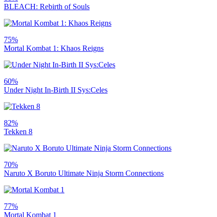
BLEACH: Rebirth of Souls
75%
Mortal Kombat 1: Khaos Reigns
60%
Under Night In-Birth II Sys:Celes
82%
Tekken 8
70%
Naruto X Boruto Ultimate Ninja Storm Connections
77%
Mortal Kombat 1