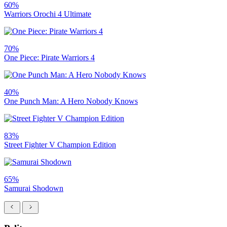
60%
Warriors Orochi 4 Ultimate
70%
One Piece: Pirate Warriors 4
40%
One Punch Man: A Hero Nobody Knows
83%
Street Fighter V Champion Edition
65%
Samurai Shodown