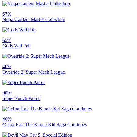
67%
Ninja Gaiden: Master Collection
65%
Gods Will Fall
40%
Override 2: Super Mech League
90%
Super Punch Patrol
40%
Cobra Kai: The Karate Kid Saga Continues