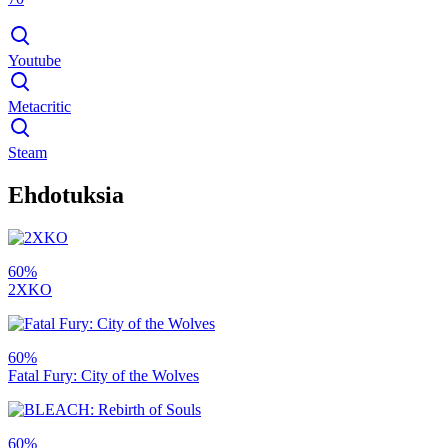
Youtube
Metacritic
Steam
Ehdotuksia
60%
2XKO
60%
Fatal Fury: City of the Wolves
60%