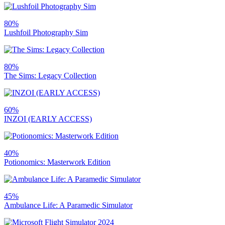
80%
Lushfoil Photography Sim
80%
The Sims: Legacy Collection
60%
INZOI (EARLY ACCESS)
40%
Potionomics: Masterwork Edition
45%
Ambulance Life: A Paramedic Simulator