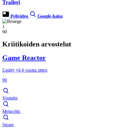
Traileri
Pelivideo
Google-haku
1
90
Kriitikoiden arvostelut
Game Reactor
Lisätty yli 6 vuotta sitten
90
Youtube
Metacritic
Steam