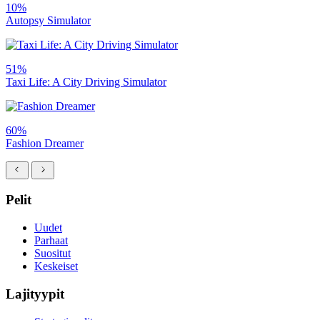
10%
Autopsy Simulator
51%
Taxi Life: A City Driving Simulator
60%
Fashion Dreamer
Pelit
Uudet
Parhaat
Suositut
Keskeiset
Lajityypit