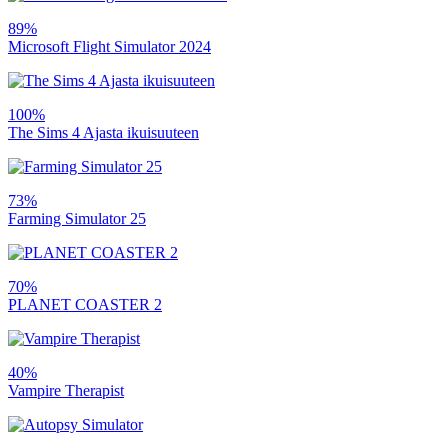
89%
Microsoft Flight Simulator 2024
100%
The Sims 4 Ajasta ikuisuuteen
73%
Farming Simulator 25
70%
PLANET COASTER 2
40%
Vampire Therapist