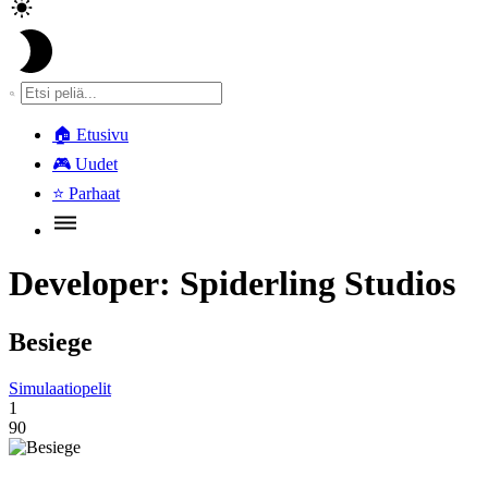
🏠
Etusivu
🎮
Uudet
⭐
Parhaat
Developer:
Spiderling Studios
Besiege
Simulaatiopelit
1
90