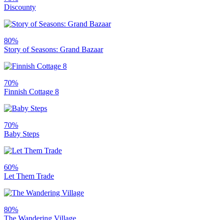
Discounty
80%
Story of Seasons: Grand Bazaar
70%
Finnish Cottage 8
70%
Baby Steps
60%
Let Them Trade
80%
The Wandering Village