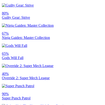
80%
Guilty Gear: Strive
67%
Ninja Gaiden: Master Collection
65%
Gods Will Fall
40%
Override 2: Super Mech League
90%
Super Punch Patrol