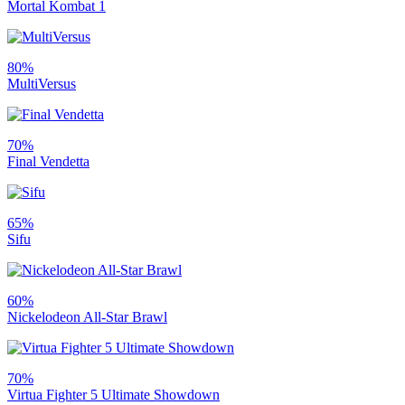
Mortal Kombat 1
80%
MultiVersus
70%
Final Vendetta
65%
Sifu
60%
Nickelodeon All-Star Brawl
70%
Virtua Fighter 5 Ultimate Showdown