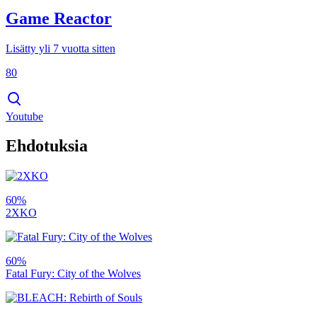
Game Reactor
Lisätty yli 7 vuotta sitten
80
Youtube
Ehdotuksia
60%
2XKO
60%
Fatal Fury: City of the Wolves