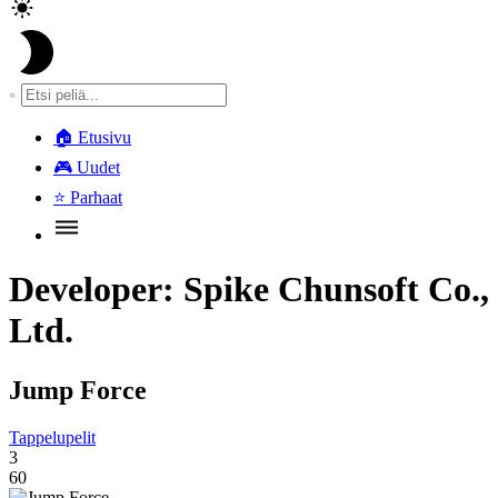
🏠
Etusivu
🎮
Uudet
⭐
Parhaat
Developer:
Spike Chunsoft Co.,
Ltd.
Jump Force
Tappelupelit
3
60