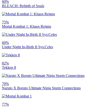
60%
BLEACH: Rebirth of Souls
75%
Mortal Kombat 1: Khaos Reigns
60%
Under Night In-Birth II Sys:Celes
82%
Tekken 8
70%
Naruto X Boruto Ultimate Ninja Storm Connections
77%