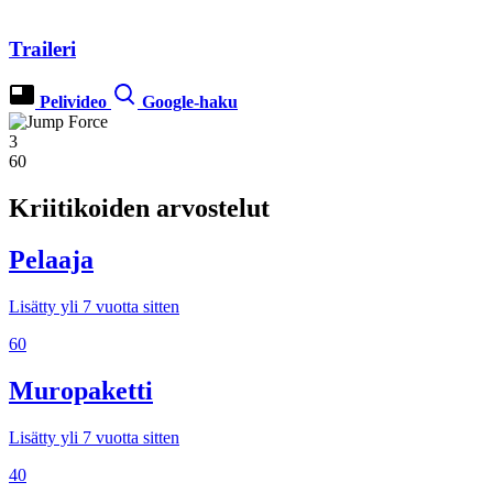
Traileri
Pelivideo
Google-haku
3
60
Kriitikoiden arvostelut
Pelaaja
Lisätty yli 7 vuotta sitten
60
Muropaketti
Lisätty yli 7 vuotta sitten
40