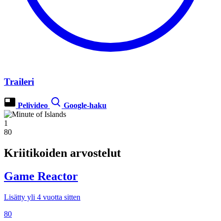
Traileri
Pelivideo
Google-haku
1
80
Kriitikoiden arvostelut
Game Reactor
Lisätty yli 4 vuotta sitten
80