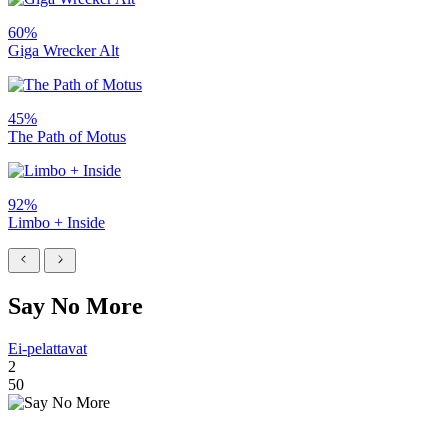
60%
Giga Wrecker Alt
45%
The Path of Motus
92%
Limbo + Inside
Say No More
Ei-pelattavat
2
50