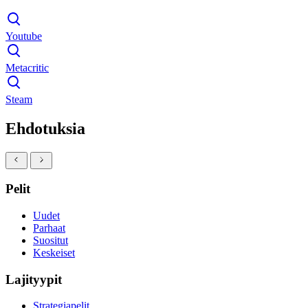
Youtube
Metacritic
Steam
Ehdotuksia
Pelit
Uudet
Parhaat
Suositut
Keskeiset
Lajityypit
Strategiapelit