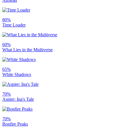
Airhead
80%
Time Loader
60%
What Lies in the Multiverse
65%
White Shadows
70%
Aspire: Ina's Tale
70%
Bonfire Peaks