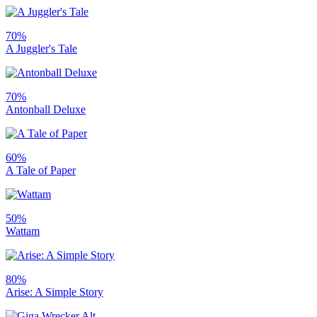
70%
A Juggler's Tale
70%
Antonball Deluxe
60%
A Tale of Paper
50%
Wattam
80%
Arise: A Simple Story