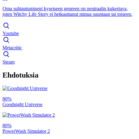
Oma suhtautumiseni kyseiseen genreen on neutraalin kukertava,
joten Witchy Life Story ei hetkauttanut minua suuntaan tai toiseen.
Youtube
Metacritic
Steam
Ehdotuksia
80%
Goodnight Universe
80%
PowerWash Simulator 2