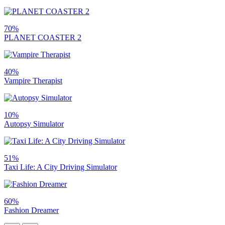
70%
PLANET COASTER 2
40%
Vampire Therapist
10%
Autopsy Simulator
51%
Taxi Life: A City Driving Simulator
60%
Fashion Dreamer