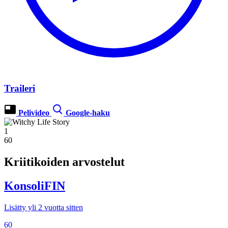
Traileri
Pelivideo
Google-haku
1
60
Kriitikoiden arvostelut
KonsoliFIN
Lisätty yli 2 vuotta sitten
60