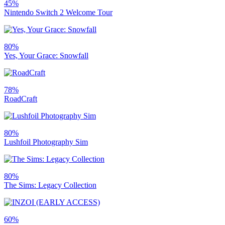
45%
Nintendo Switch 2 Welcome Tour
80%
Yes, Your Grace: Snowfall
78%
RoadCraft
80%
Lushfoil Photography Sim
80%
The Sims: Legacy Collection
60%