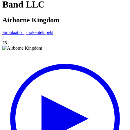
Band LLC
Airborne Kingdom
Simulaatio- ja rakentelupelit
2
75