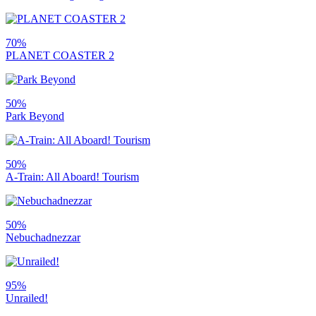
70%
PLANET COASTER 2
50%
Park Beyond
50%
A-Train: All Aboard! Tourism
50%
Nebuchadnezzar
95%
Unrailed!