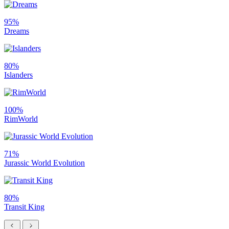
95%
Dreams
80%
Islanders
100%
RimWorld
71%
Jurassic World Evolution
80%
Transit King