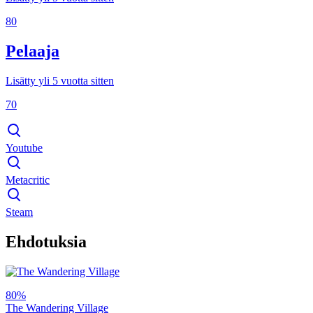
80
Pelaaja
Lisätty yli 5 vuotta sitten
70
Youtube
Metacritic
Steam
Ehdotuksia
80%
The Wandering Village