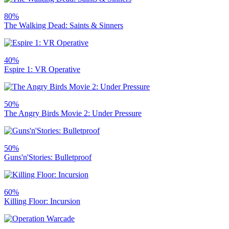
80%
The Walking Dead: Saints & Sinners
40%
Espire 1: VR Operative
50%
The Angry Birds Movie 2: Under Pressure
50%
Guns'n'Stories: Bulletproof
60%
Killing Floor: Incursion