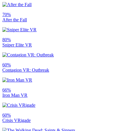
70%
After the Fall
80%
Sniper Elite VR
60%
Contagion VR: Outbreak
66%
Iron Man VR
60%
Crisis VRigade