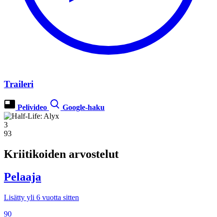
Traileri
Pelivideo
Google-haku
3
93
Kriitikoiden arvostelut
Pelaaja
Lisätty yli 6 vuotta sitten
90