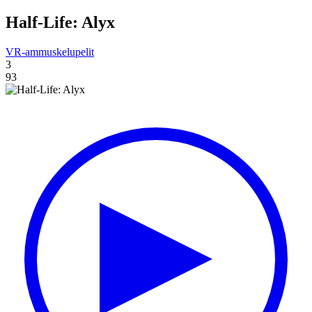
Half-Life: Alyx
VR-ammuskelupelit
3
93