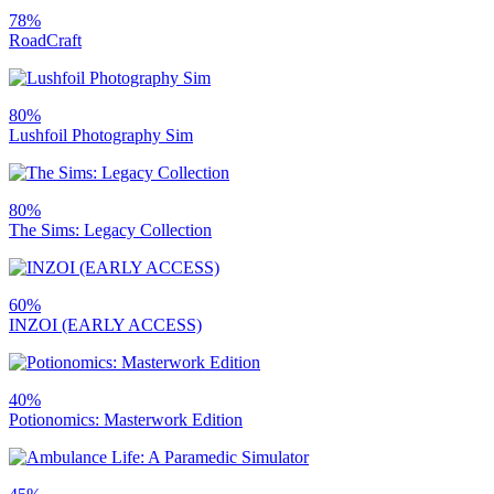
78%
RoadCraft
80%
Lushfoil Photography Sim
80%
The Sims: Legacy Collection
60%
INZOI (EARLY ACCESS)
40%
Potionomics: Masterwork Edition