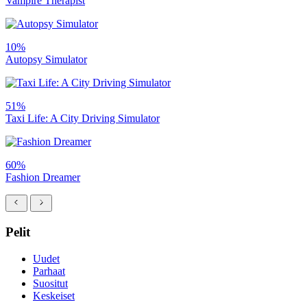
Vampire Therapist
10%
Autopsy Simulator
51%
Taxi Life: A City Driving Simulator
60%
Fashion Dreamer
Pelit
Uudet
Parhaat
Suositut
Keskeiset