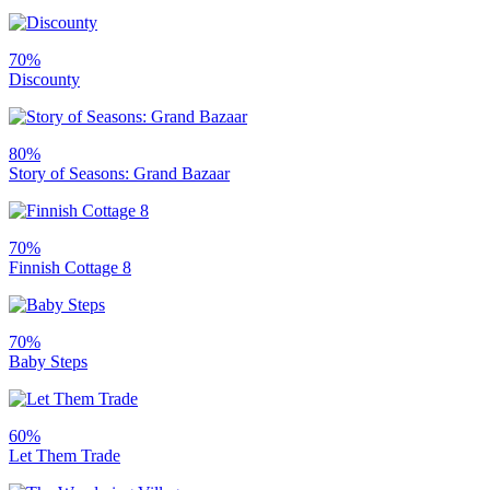
70%
Discounty
80%
Story of Seasons: Grand Bazaar
70%
Finnish Cottage 8
70%
Baby Steps
60%
Let Them Trade