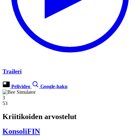
Traileri
Pelivideo
Google-haku
3
53
Kriitikoiden arvostelut
KonsoliFIN