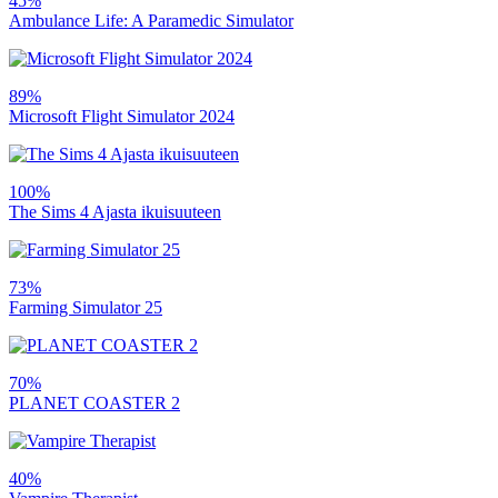
45%
Ambulance Life: A Paramedic Simulator
89%
Microsoft Flight Simulator 2024
100%
The Sims 4 Ajasta ikuisuuteen
73%
Farming Simulator 25
70%
PLANET COASTER 2
40%