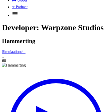
🎮
Uudet
⭐
Parhaat
Developer:
Warpzone Studios
Hammerting
Simulaatiopelit
1
60