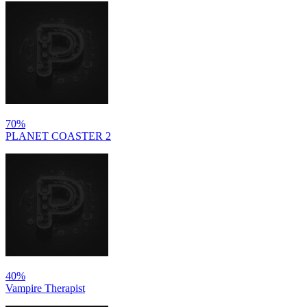
70%
PLANET COASTER 2
40%
Vampire Therapist