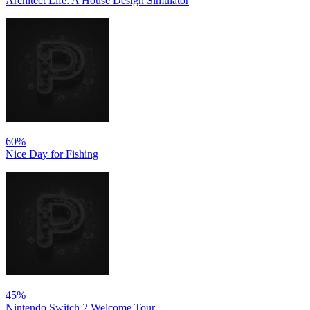
Architect Life: A House Design Simulator
60%
Nice Day for Fishing
45%
Nintendo Switch 2 Welcome Tour