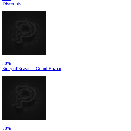
Discounty
80%
Story of Seasons: Grand Bazaar
70%