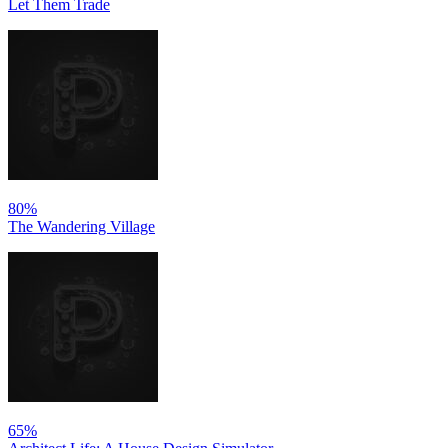
Let Them Trade
80%
The Wandering Village
65%