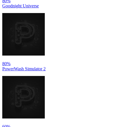
80%
Goodnight Universe
80%
PowerWash Simulator 2
60%