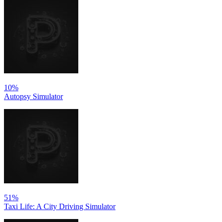
10%
Autopsy Simulator
51%
Taxi Life: A City Driving Simulator