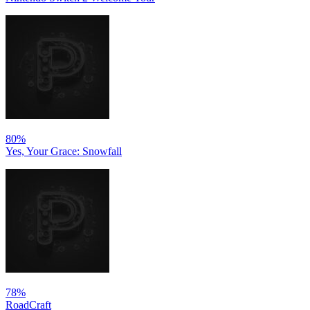
80%
Yes, Your Grace: Snowfall
78%
RoadCraft