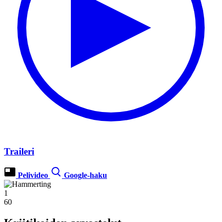
Traileri
Pelivideo
Google-haku
1
60