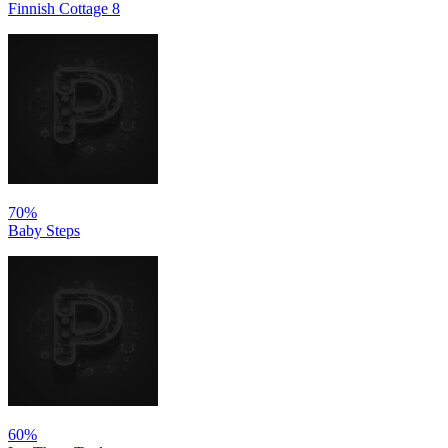
Finnish Cottage 8
70%
Baby Steps
60%