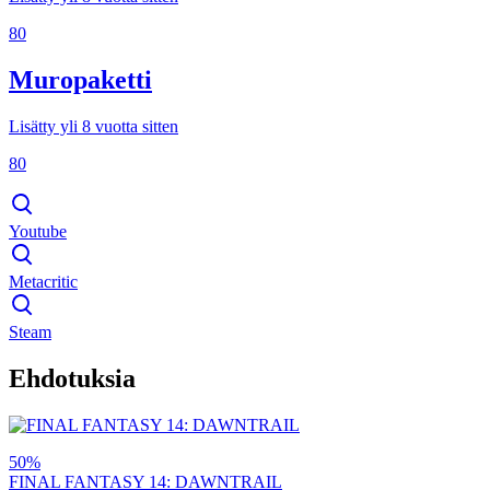
80
Muropaketti
Lisätty yli 8 vuotta sitten
80
Youtube
Metacritic
Steam
Ehdotuksia
50%
FINAL FANTASY 14: DAWNTRAIL