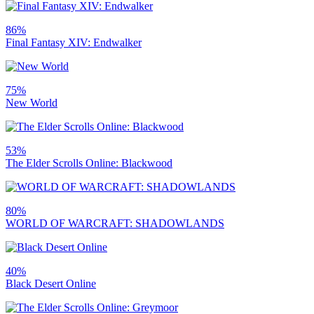
86%
Final Fantasy XIV: Endwalker
75%
New World
53%
The Elder Scrolls Online: Blackwood
80%
WORLD OF WARCRAFT: SHADOWLANDS
40%
Black Desert Online