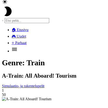
🏠
Etusivu
🎮
Uudet
⭐
Parhaat
Genre:
Train
A-Train: All Aboard! Tourism
Simulaatio- ja rakentelupelit
1
50