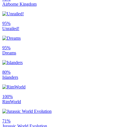
Airborne Kingdom
95%
Unrailed!
95%
Dreams
80%
Islanders
100%
RimWorld
71%
Jurassic World Evolution