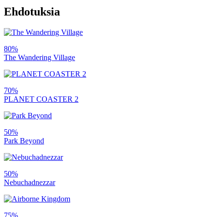
Ehdotuksia
80%
The Wandering Village
70%
PLANET COASTER 2
50%
Park Beyond
50%
Nebuchadnezzar
75%