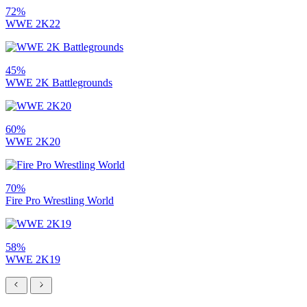
72%
WWE 2K22
45%
WWE 2K Battlegrounds
60%
WWE 2K20
70%
Fire Pro Wrestling World
58%
WWE 2K19