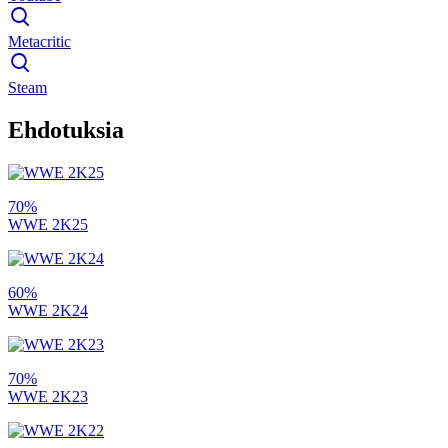
Metacritic
Steam
Ehdotuksia
70%
WWE 2K25
60%
WWE 2K24
70%
WWE 2K23