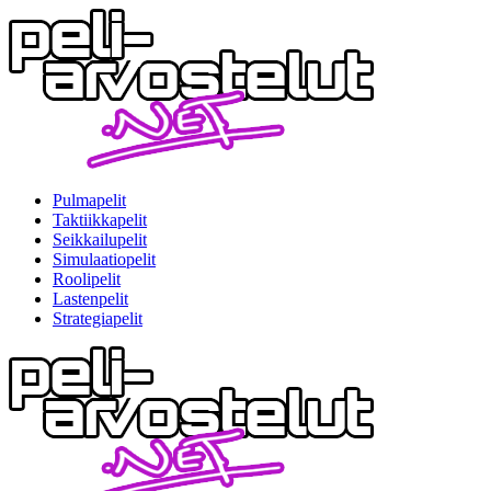
Skip
to
content
Pulmapelit
Taktiikkapelit
Seikkailupelit
Simulaatiopelit
Roolipelit
Lastenpelit
Strategiapelit