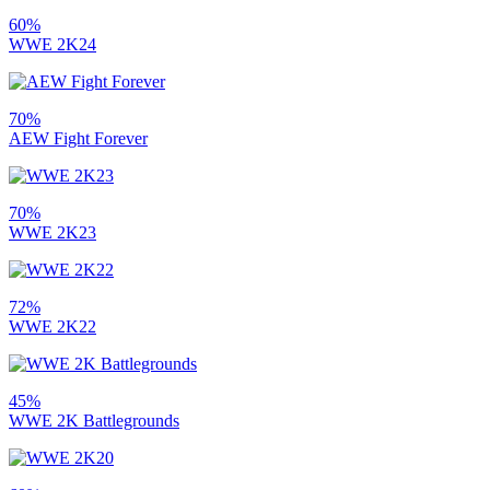
60%
WWE 2K24
70%
AEW Fight Forever
70%
WWE 2K23
72%
WWE 2K22
45%
WWE 2K Battlegrounds