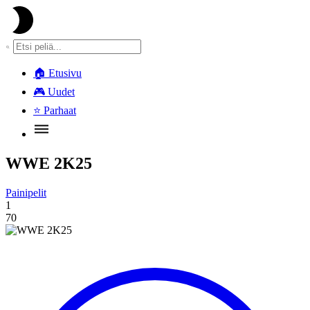
🏠
Etusivu
🎮
Uudet
⭐
Parhaat
WWE 2K25
Painipelit
1
70