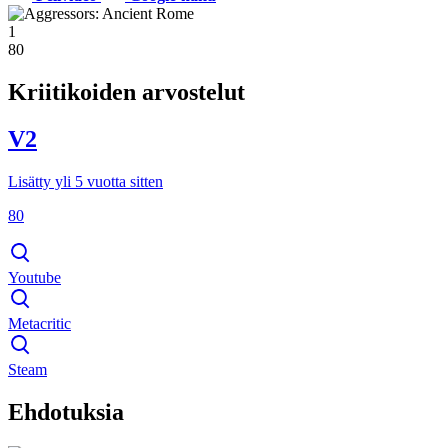
1
80
Kriitikoiden arvostelut
V2
Lisätty yli 5 vuotta sitten
80
Youtube
Metacritic
Steam
Ehdotuksia