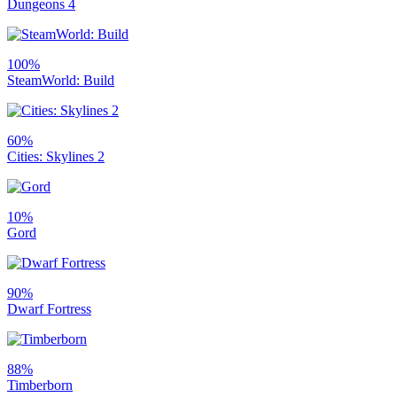
Dungeons 4
100%
SteamWorld: Build
60%
Cities: Skylines 2
10%
Gord
90%
Dwarf Fortress
88%
Timberborn