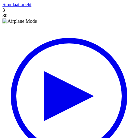
Simulaatiopelit
3
80