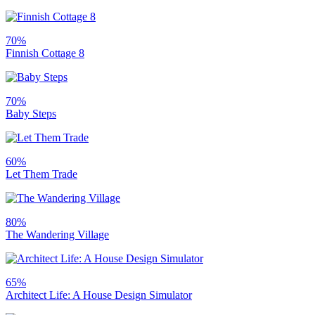
70%
Finnish Cottage 8
70%
Baby Steps
60%
Let Them Trade
80%
The Wandering Village
65%
Architect Life: A House Design Simulator