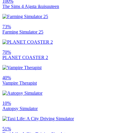
100%
The Sims 4 Ajasta ikuisuuteen
73%
Farming Simulator 25
70%
PLANET COASTER 2
40%
Vampire Therapist
10%
Autopsy Simulator
51%