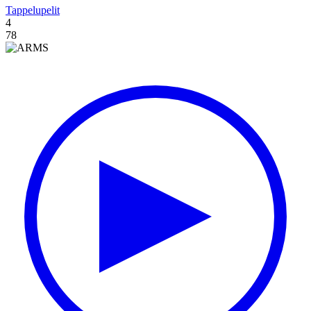
Tappelupelit
4
78