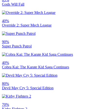
Gods Will Fall
40%
Override 2: Super Mech League
90%
Super Punch Patrol
40%
Cobra Kai: The Karate Kid Saga Continues
80%
Devil May Cry 5: Special Edition
70%
Kirby Fighters 2