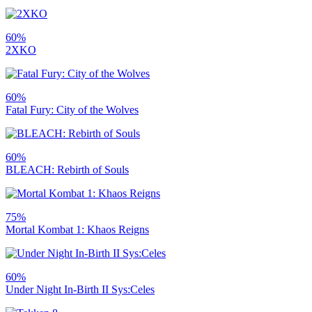
60%
2XKO
60%
Fatal Fury: City of the Wolves
60%
BLEACH: Rebirth of Souls
75%
Mortal Kombat 1: Khaos Reigns
60%
Under Night In-Birth II Sys:Celes