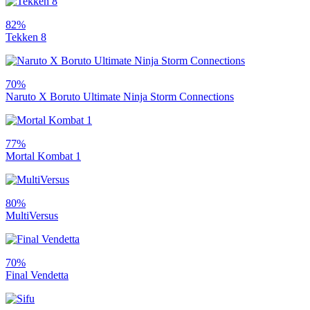
82%
Tekken 8
70%
Naruto X Boruto Ultimate Ninja Storm Connections
77%
Mortal Kombat 1
80%
MultiVersus
70%
Final Vendetta