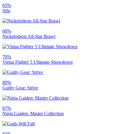
65%
Sifu
60%
Nickelodeon All-Star Brawl
70%
Virtua Fighter 5 Ultimate Showdown
80%
Guilty Gear: Strive
67%
Ninja Gaiden: Master Collection
65%