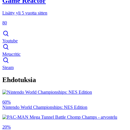
Game Reactor
Lisätty yli 5 vuotta sitten
80
Youtube
Metacritic
Steam
Ehdotuksia
60%
Nintendo World Championships: NES Edition
20%