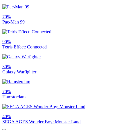
70%
Pac-Man 99
90%
Tetris Effect: Connected
30%
Galaxy Warfighter
70%
Hamsterdam
40%
SEGA AGES Wonder Boy: Monster Land