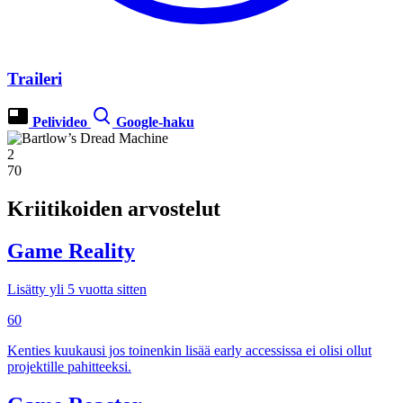
Traileri
Pelivideo
Google-haku
2
70
Kriitikoiden arvostelut
Game Reality
Lisätty yli 5 vuotta sitten
60
Kenties kuukausi jos toinenkin lisää early accessissa ei olisi ollut
projektille pahitteeksi.