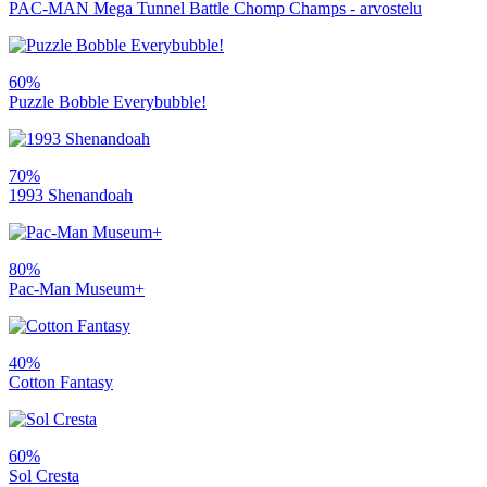
PAC-MAN Mega Tunnel Battle Chomp Champs - arvostelu
60%
Puzzle Bobble Everybubble!
70%
1993 Shenandoah
80%
Pac-Man Museum+
40%
Cotton Fantasy
60%
Sol Cresta