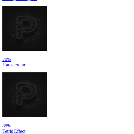
70%
Hamsterdam
85%
Tetris Effect