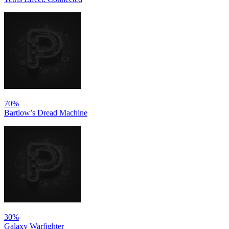
70%
Bartlow’s Dread Machine
30%
Galaxy Warfighter