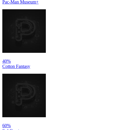
Pac-Man Museum+
40%
Cotton Fantasy
60%