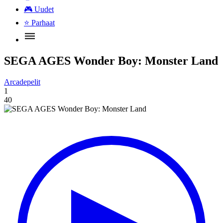
🎮
Uudet
⭐
Parhaat
SEGA AGES Wonder Boy: Monster Land
Arcadepelit
1
40