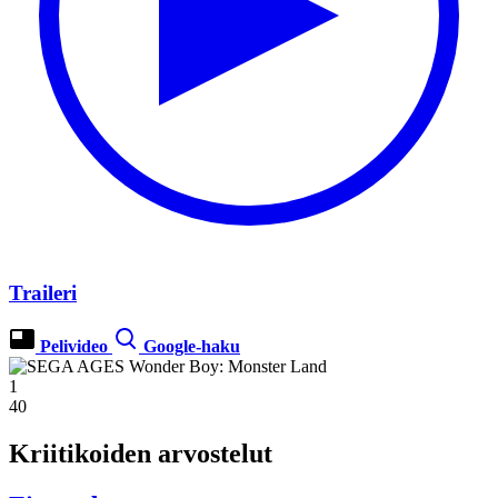
Traileri
Pelivideo
Google-haku
1
40
Kriitikoiden arvostelut