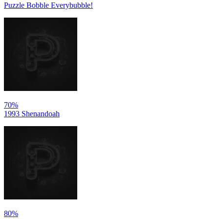
Puzzle Bobble Everybubble!
70%
1993 Shenandoah
80%