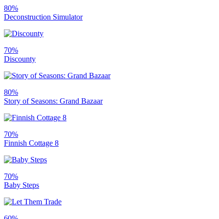
80%
Deconstruction Simulator
70%
Discounty
80%
Story of Seasons: Grand Bazaar
70%
Finnish Cottage 8
70%
Baby Steps
60%