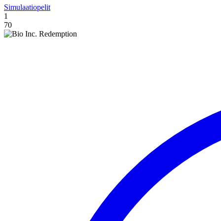
Simulaatiopelit
1
70