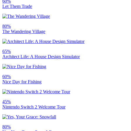
60%
Let Them Trade
80%
The Wandering Village
65%
Architect Life: A House Design Simulator
60%
Nice Day for Fishing
45%
Nintendo Switch 2 Welcome Tour
80%