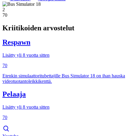
2
70
Kriitikoiden arvostelut
Respawn
Lisätty yli 8 vuotta sitten
70
Etenkin simulaattoritubettajille Bus Simulator 18 on ihan hauska
videotuotantoleikkikenttä.
Pelaaja
Lisätty yli 8 vuotta sitten
70