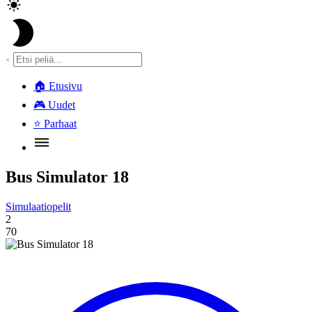
🏠
Etusivu
🎮
Uudet
⭐
Parhaat
Bus Simulator 18
Simulaatiopelit
2
70