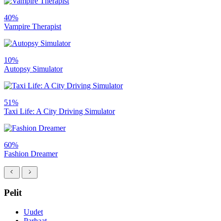
40%
Vampire Therapist
10%
Autopsy Simulator
51%
Taxi Life: A City Driving Simulator
60%
Fashion Dreamer
Pelit
Uudet
Parhaat