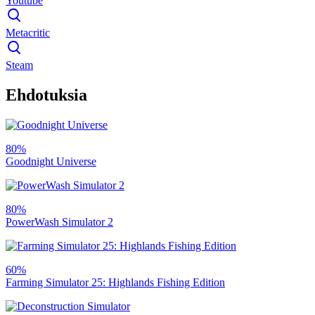
Youtube
Metacritic
Steam
Ehdotuksia
80%
Goodnight Universe
80%
PowerWash Simulator 2
60%
Farming Simulator 25: Highlands Fishing Edition